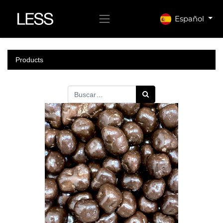
Español
Products