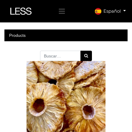
Español
Products