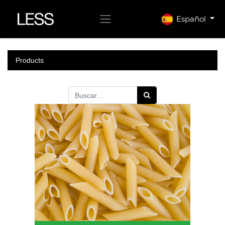
Español
Products