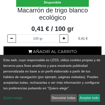
Disponible
Macarrón de trigo blanco
ecológico
0,41
€
/
100
gr
0,41
€
AÑADIR AL CARRITO
Esta web, cuyo responsable es LESS, utiliza cookies propias y de
En existencias
terceros para fines analíticos y para mostrarte publicidad
personalizada en base a un perfil elaborado a partir de tus
Add to Wishlist
hábitos de navegación (por ejemplo, páginas visitadas). Puedes
aceptarlas todas, rechazarlas o ver más información y configurar
tus preferencias pulsando en "Quiero elegir".
Quiero elegir
Descartar todas
Aceptar todo
ORIGEN:
España