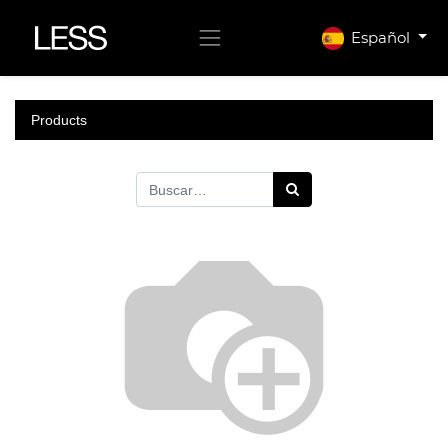
Español
Products