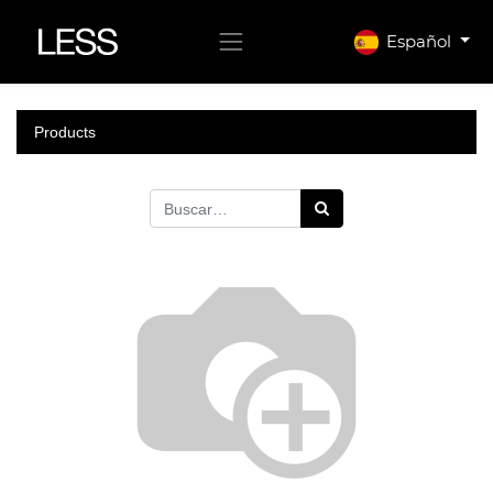
Español
Products