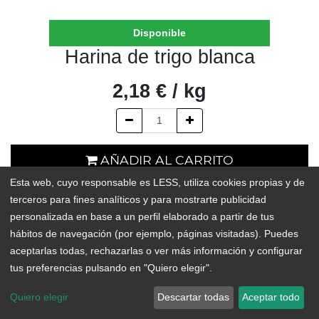
Disponible
Harina de trigo blanca
2,18
€
/
kg
AÑADIR AL CARRITO
Esta web, cuyo responsable es LESS, utiliza cookies propias y de
En existencias
terceros para fines analíticos y para mostrarte publicidad
personalizada en base a un perfil elaborado a partir de tus
Add to Wishlist
hábitos de navegación (por ejemplo, páginas visitadas). Puedes
aceptarlas todas, rechazarlas o ver más información y configurar
tus preferencias pulsando en "Quiero elegir".
Quiero elegir
Descartar todas
Aceptar todo
Copyright © LESS
Español