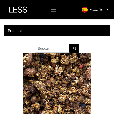
Español
Products