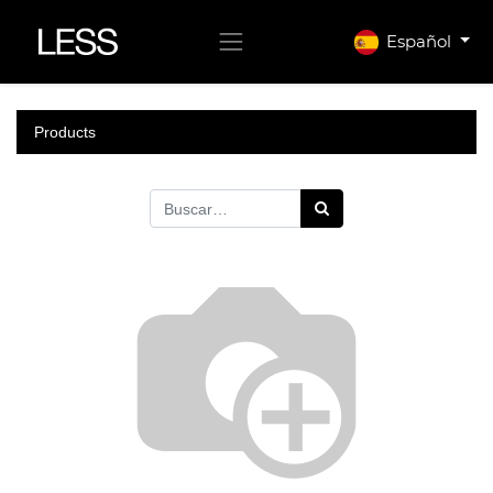
Español
Products