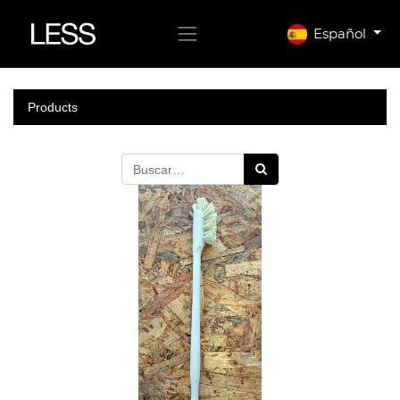
Español
Products