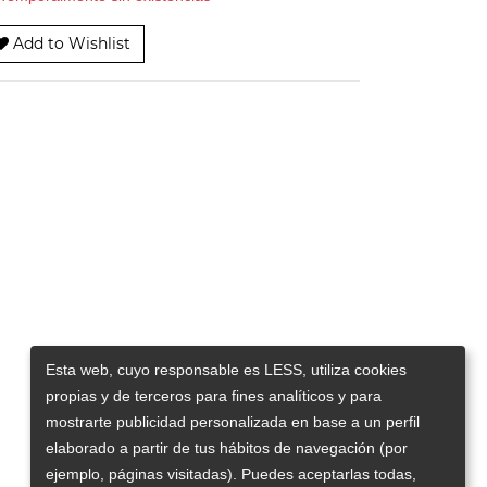
Add to Wishlist
Esta web, cuyo responsable es LESS, utiliza cookies
propias y de terceros para fines analíticos y para
mostrarte publicidad personalizada en base a un perfil
elaborado a partir de tus hábitos de navegación (por
ejemplo, páginas visitadas). Puedes aceptarlas todas,