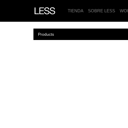
TIENDA
SOBRE LESS
WO
Products