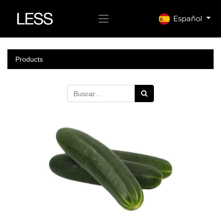
Español
Products