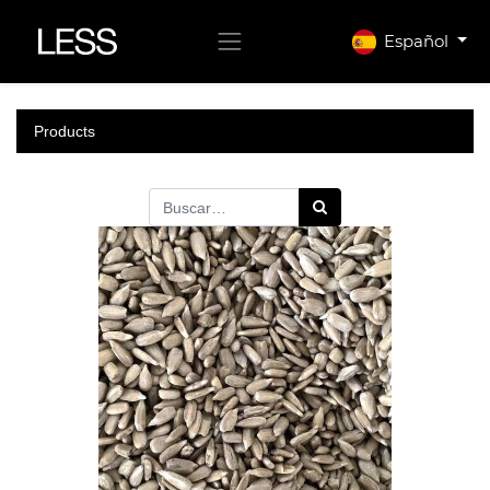
Español
Products