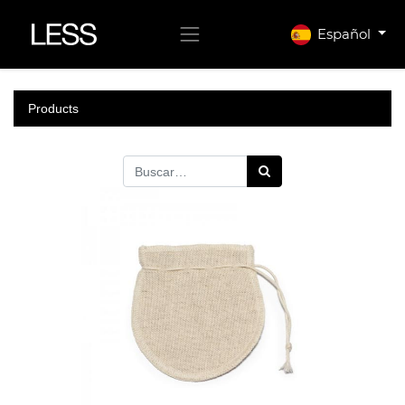
Español
Products