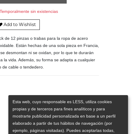
Temporalmente sin existencias
Add to Wishlist
ck de 12 pinzas o trabas para la ropa de acero
oxidable. Están hechas de una sola pieza en Francia,
 se desmontan ni se oxidan, por lo que te durarán
da la vida. Además, su forma se adapta a cualquier
po de cable o tendedero.
Esta web, cuyo responsable es LESS, utiliza cookies
propias y de terceros para fines analíticos y para
mostrarte publicidad personalizada en base a un perfil
elaborado a partir de tus hábitos de navegación (por
ejemplo, páginas visitadas). Puedes aceptarlas todas,