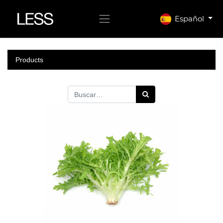
Español
Products