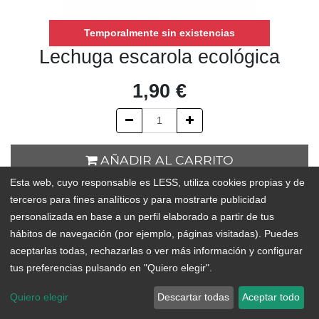
Temporalmente sin existencias
Lechuga escarola ecológica
1,90
€
AÑADIR AL CARRITO
Esta web, cuyo responsable es LESS, utiliza cookies propias y de
Temporalmente sin existencias
terceros para fines analíticos y para mostrarte publicidad
personalizada en base a un perfil elaborado a partir de tus
Add to Wishlist
hábitos de navegación (por ejemplo, páginas visitadas). Puedes
aceptarlas todas, rechazarlas o ver más información y configurar
tus preferencias pulsando en "Quiero elegir".
Quiero elegir
Descartar todas
Aceptar todo
ORIGEN:
Playa San Juan o Tejina