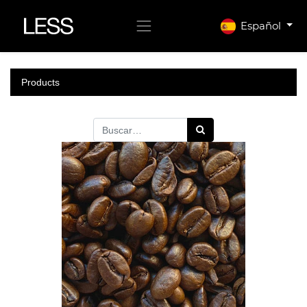
Español
Products