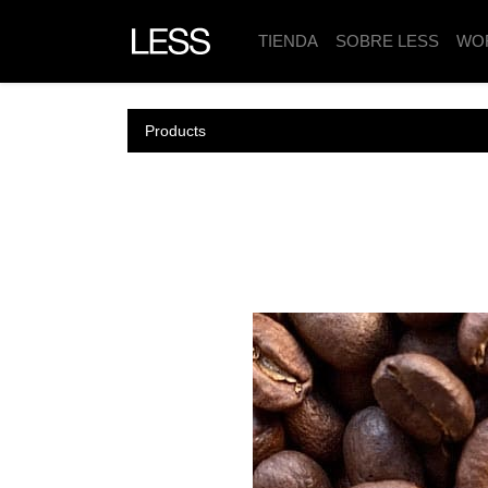
TIENDA
SOBRE LESS
WO
Products