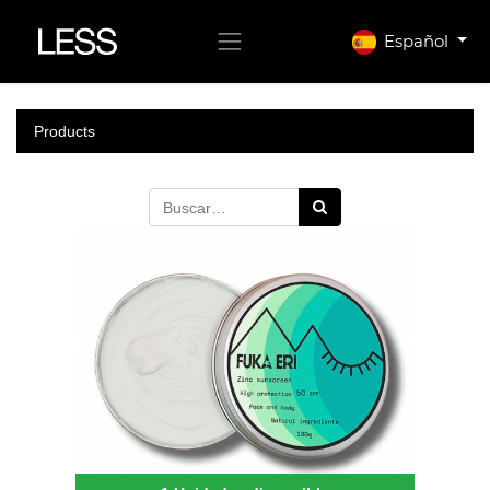
Español
Products