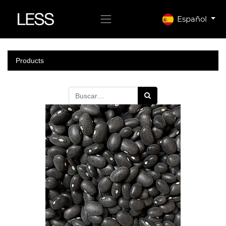
Español
Products