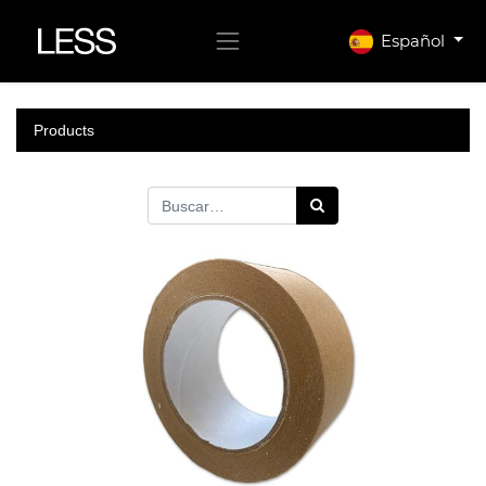
Español
Products