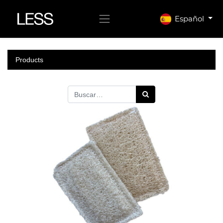
Español
Products