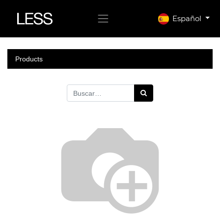
Español
Products