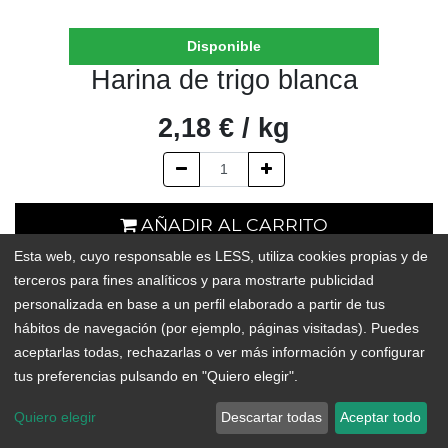
Disponible
Harina de trigo blanca
2,18
€
/
kg
AÑADIR AL CARRITO
Esta web, cuyo responsable es LESS, utiliza cookies propias y de
En existencias
terceros para fines analíticos y para mostrarte publicidad
personalizada en base a un perfil elaborado a partir de tus
Add to Wishlist
hábitos de navegación (por ejemplo, páginas visitadas). Puedes
aceptarlas todas, rechazarlas o ver más información y configurar
tus preferencias pulsando en "Quiero elegir".
Quiero elegir
Descartar todas
Aceptar todo
Copyright © LESS
Español