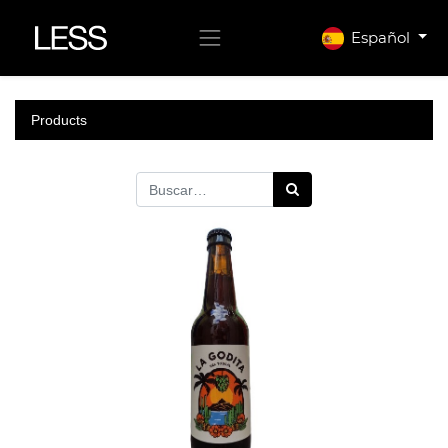
Español
Products