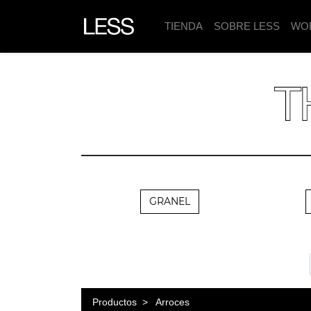
TIENDA
SOBRE LESS
WO
GRANEL
Productos
Arroces