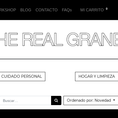
0
RKSHOP
BLOG
CONTACTO
FAQs
MI CARRITO
CUIDADO PERSONAL
HOGAR Y LIMPIEZA
Ordenado por: Novedad