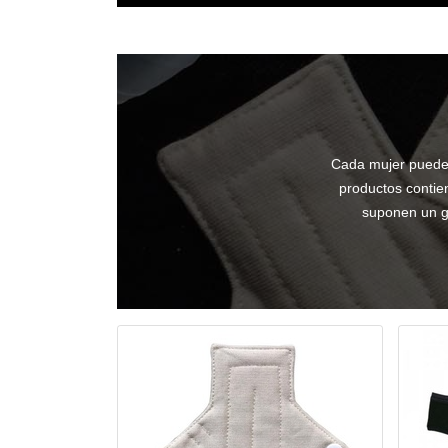
Cada mujer puede 
productos contien
suponen un g