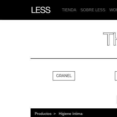
TIENDA
SOBRE LESS
WO
GRANEL
Productos
Higiene íntima