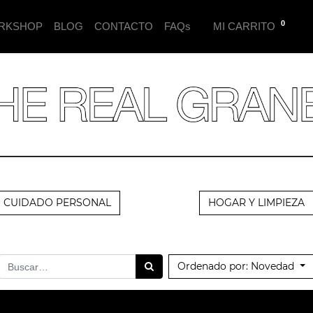
0
RKSHOP
BLOG
CONTACTO
FAQs
MI CARRITO
CUIDADO PERSONAL
HOGAR Y LIMPIEZA
Ordenado por: Novedad