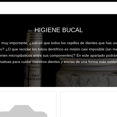
HIGIENE BUCAL
 muy importante, ¿sabías que todos los cepillos de dientes que has us
do? ¿O que reciclar los tubos dentífrico es misión casi imposible (sin 
ienen microplásticos entre sus componentes)? En este apartado podrás
rnativas para cuidar nuestros dientes y encías de una forma más sosten