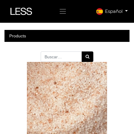
Español
Products