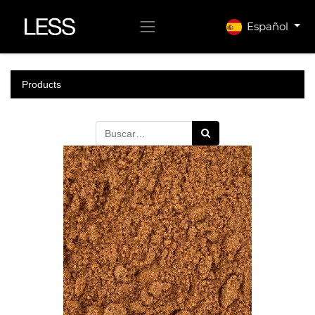
Español
Products