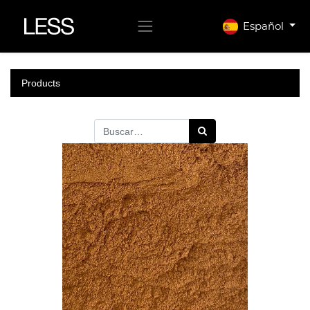
Español
Products