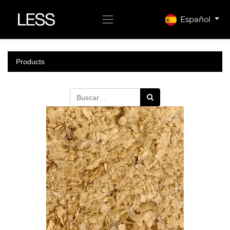
Español
Products