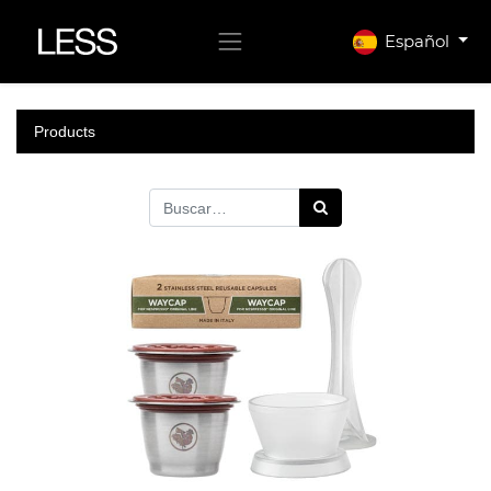
Español
Products