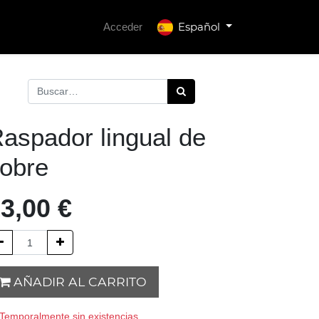
Español
Acceder
aspador lingual de
obre
3,00
€
AÑADIR AL CARRITO
Temporalmente sin existencias