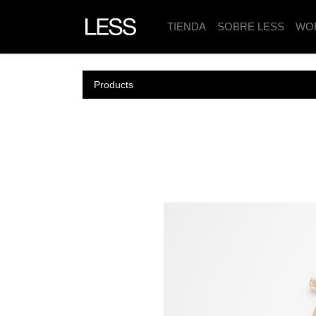
TIENDA
SOBRE LESS
WO
Products