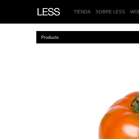
TIENDA
SOBRE LESS
WO
Products