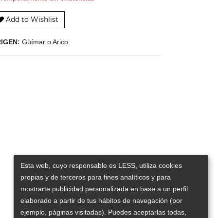
Add to Wishlist
IGEN:
Güímar o Arico
Esta web, cuyo responsable es LESS, utiliza cookies
propias y de terceros para fines analíticos y para
mostrarte publicidad personalizada en base a un perfil
elaborado a partir de tus hábitos de navegación (por
ejemplo, páginas visitadas). Puedes aceptarlas todas,