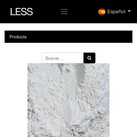
Español
Products