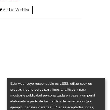
Add to Wishlist
Esta web, cuyo responsable es LESS, utiliza cookies
propias y de terceros para fines analíticos y para
mostrarte publicidad personalizada en base a un perfil
elaborado a partir de tus hábitos de navegación (por
ejemplo, páginas visitadas). Puedes aceptarlas todas,