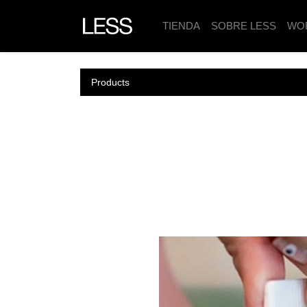
TIENDA
SOBRE LESS
WO
Products