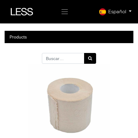
Español
Products