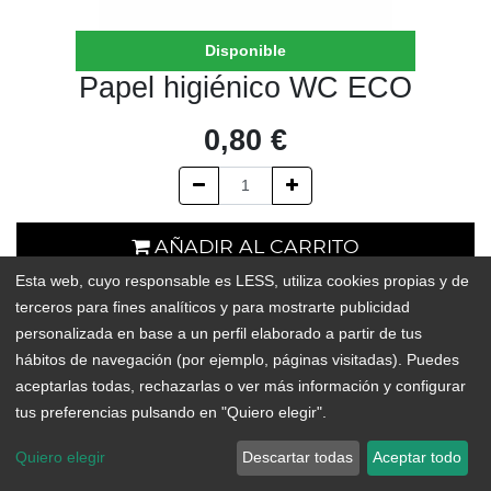
Disponible
Papel higiénico WC ECO
0,80
€
AÑADIR AL CARRITO
Esta web, cuyo responsable es LESS, utiliza cookies propias y de
En existencias
terceros para fines analíticos y para mostrarte publicidad
personalizada en base a un perfil elaborado a partir de tus
Add to Wishlist
hábitos de navegación (por ejemplo, páginas visitadas). Puedes
aceptarlas todas, rechazarlas o ver más información y configurar
tus preferencias pulsando en "Quiero elegir".
Rollo de papel higiénico ecológico con certificado carbón-neutral,
lo que significa que
Quiero elegir
Descartar todas
Aceptar todo
ha sido fabricado con cero emisiones de CO2, usando