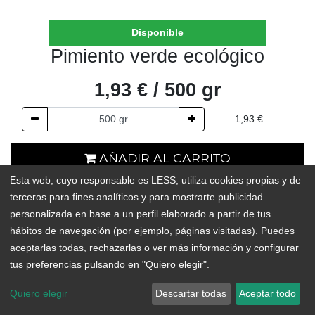
Disponible
Pimiento verde ecológico
1,93
€
/
500
gr
1,93
€
AÑADIR AL CARRITO
Esta web, cuyo responsable es LESS, utiliza cookies propias y de
En existencias
terceros para fines analíticos y para mostrarte publicidad
personalizada en base a un perfil elaborado a partir de tus
Add to Wishlist
hábitos de navegación (por ejemplo, páginas visitadas). Puedes
aceptarlas todas, rechazarlas o ver más información y configurar
tus preferencias pulsando en "Quiero elegir".
Quiero elegir
Descartar todas
Aceptar todo
ORIGEN:
Arafo o Arico