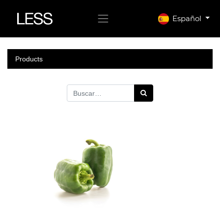
Español
Products