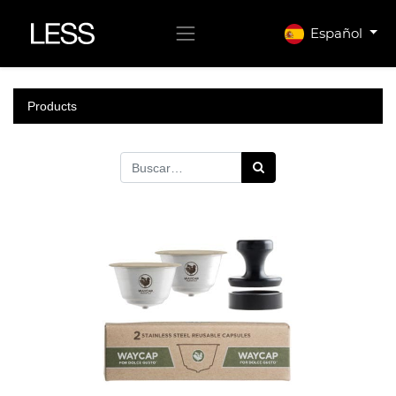
Español
Products