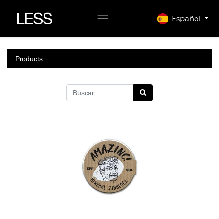
Español
Products