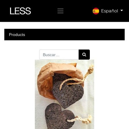
Español
Products