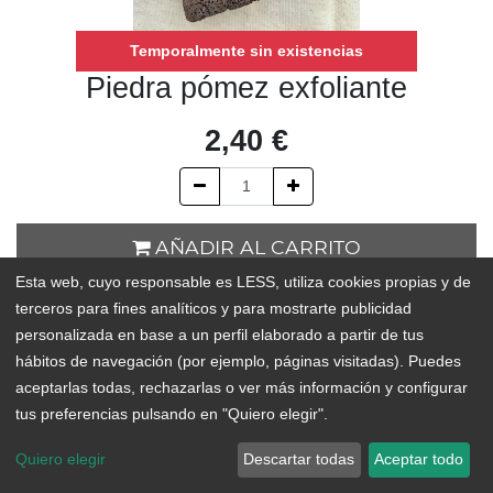
Temporalmente sin existencias
Piedra pómez exfoliante
2,40
€
AÑADIR AL CARRITO
Esta web, cuyo responsable es LESS, utiliza cookies propias y de
Temporalmente sin existencias
terceros para fines analíticos y para mostrarte publicidad
personalizada en base a un perfil elaborado a partir de tus
Add to Wishlist
hábitos de navegación (por ejemplo, páginas visitadas). Puedes
aceptarlas todas, rechazarlas o ver más información y configurar
tus preferencias pulsando en "Quiero elegir".
Quiero elegir
Descartar todas
Aceptar todo
Copyright © LESS
Español