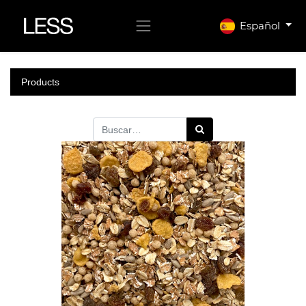
Español
Products