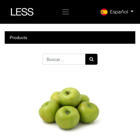
Español
Products