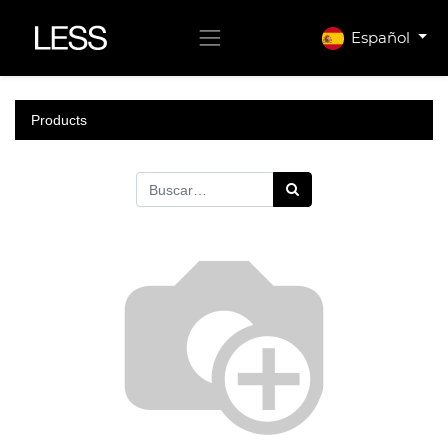
Español
Products