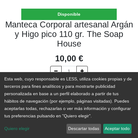
Disponible
Manteca Corporal artesanal Argán
y Higo pico 110 gr. The Soap
House
10,00
€
Esta web, cuyo responsable es LESS, utiliza cookies propias y de
terceros para fines analíticos y para mostrarte publicidad
AÑADIR AL CARRITO
personalizada en base a un perfil elaborado a partir de tus
hábitos de navegación (por ejemplo, páginas visitadas). Puedes
En existencias
aceptarlas todas, rechazarlas o ver más información y configurar
tus preferencias pulsando en "Quiero elegir".
Add to Wishlist
Quiero elegir
Descartar todas
Aceptar todo
Formulado y elaborado de manera artesanal con ingredientes