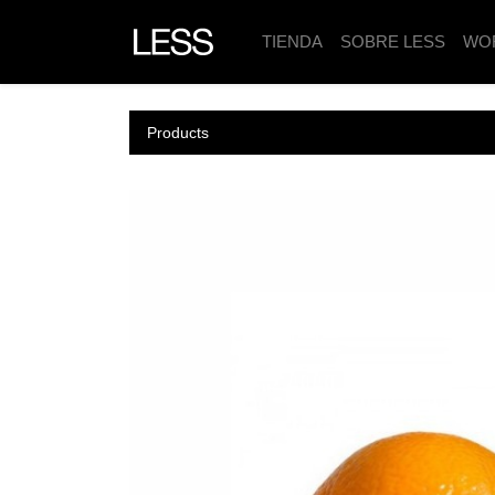
TIENDA
SOBRE LESS
WO
Products