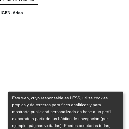
IGEN: Arico
Esta web, cuyo responsable es LESS, utiliza cookies
propias y de terceros para fines analíticos y para
mostrarte publicidad personalizada en base a un perfil
elaborado a partir de tus hábitos de navegación (por
ejemplo, páginas visitadas). Puedes aceptarlas todas,