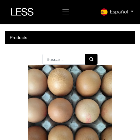
Español
Products