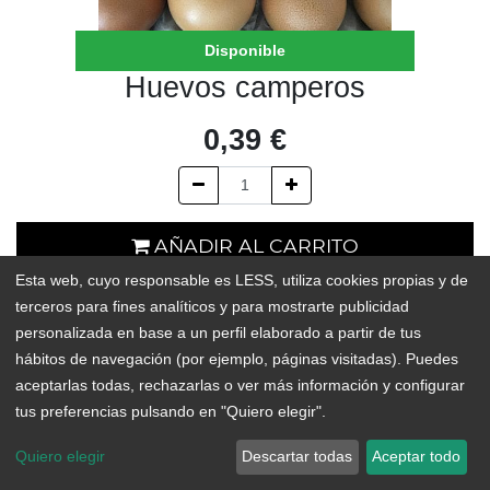
Disponible
Huevos camperos
0,39
€
AÑADIR AL CARRITO
Esta web, cuyo responsable es LESS, utiliza cookies propias y de
En existencias
terceros para fines analíticos y para mostrarte publicidad
personalizada en base a un perfil elaborado a partir de tus
Add to Wishlist
hábitos de navegación (por ejemplo, páginas visitadas). Puedes
aceptarlas todas, rechazarlas o ver más información y configurar
Huevos procedentes de gallinas criadas en suelo en Tenerife
tus preferencias pulsando en "Quiero elegir".
(Llano del Moro).
Quiero elegir
Descartar todas
Aceptar todo