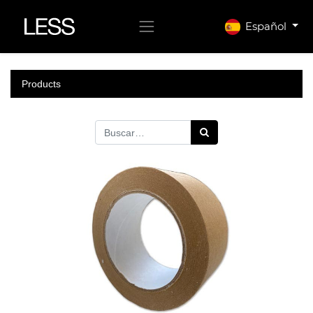
Español
Products