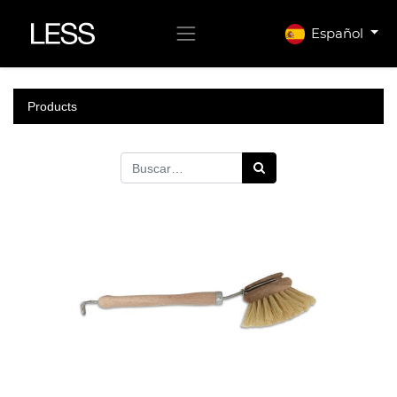
Español
Products