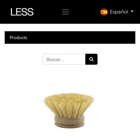
Español
Products