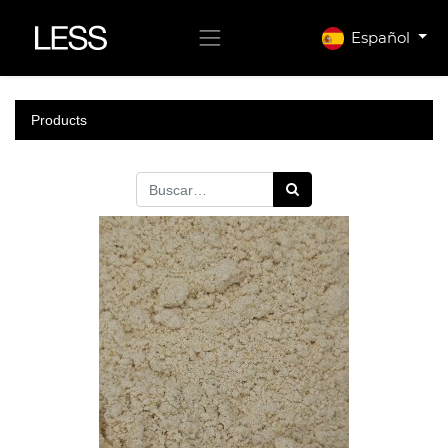
Español
Products