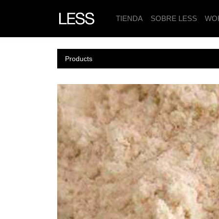
TIENDA
SOBRE LESS
WO
Products