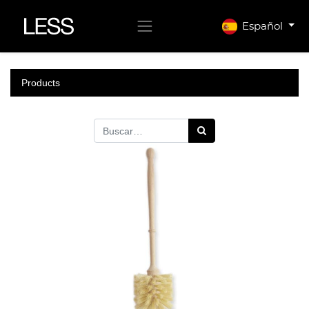
Español
Products